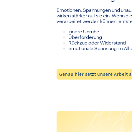
Emotionen, Spannungen und una
wirken stärker auf sie ein. Wenn di
verarbeitet werden können, entst
innere Unruhe
Überforderung
Rückzug oder Widerstand
emotionale Spannung im Allt
Genau hier setzt unsere Arbeit 