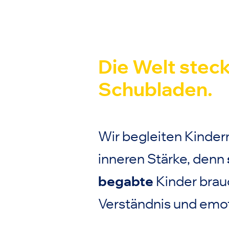
Die Welt steck
Schubladen.
Wir begleiten
Kindern
inneren Stärke, denn
begabte
Kinder bra
Verständnis und emot