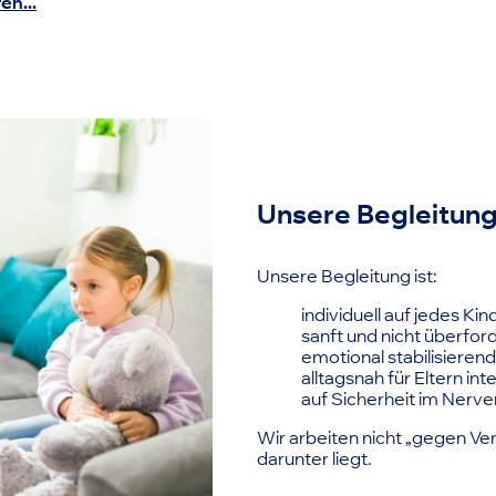
en...
Unsere Begleitung 
Unsere Begleitung ist:
individuell auf jedes K
sanft und nicht überfor
emotional stabilisierend
alltagsnah für Eltern int
auf Sicherheit im Nerv
Wir arbeiten nicht „gegen Ve
darunter liegt.