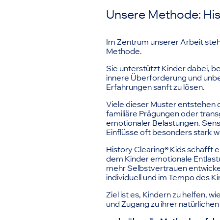
Unsere Methode: His
Im Zentrum unserer Arbeit steht
Methode.
Sie unterstützt Kinder dabei, 
innere Überforderung und unb
Erfahrungen sanft zu lösen.
Viele dieser Muster entstehen 
familiäre Prägungen oder tran
emotionaler Belastungen. Sens
Einflüsse oft besonders stark w
History Clearing® Kids schafft 
dem Kinder emotionale Entlastun
mehr Selbstvertrauen entwicke
individuell und im Tempo des Ki
Ziel ist es, Kindern zu helfen, w
und Zugang zu ihrer natürlichen