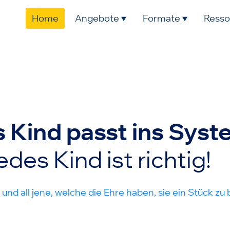
Home
Angebote
Formate
Resso
s Kind passt ins Syst
edes Kind ist richtig!
 und all jene, welche die Ehre haben, sie ein Stück zu