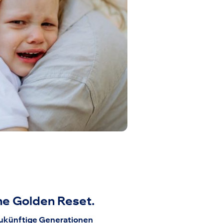
he Golden Reset.
 zukünftige Generationen