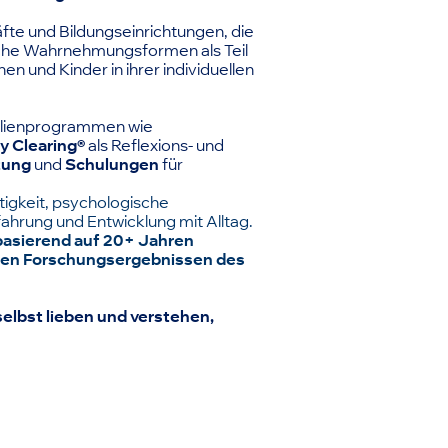
fte und Bildungseinrichtungen, die
liche Wahrnehmungsformen als Teil
en und Kinder in ihrer individuellen
ilienprogrammen wie
y Clearing®
als Reflexions- und
tung
und
Schulungen
für
tigkeit, psychologische
ahrung und Entwicklung mit Alltag.
 basierend auf 20+ Jahren
ten Forschungsergebnissen des
 selbst lieben und verstehen,